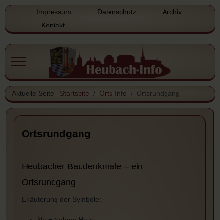
Impressum
Datenschutz
Archiv
Kontakt
Mobile Menu Toggle
Aktuelle Seite:
Startseite
Orts-Info
Ortsrundgang
Ortsrundgang
Heubacher Baudenkmale – ein
Ortsrundgang
Erläuterung der Symbole:
Na = Nahms-Haus