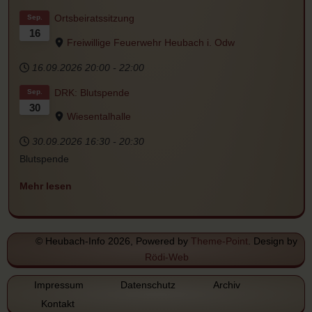
Ortsbeiratssitzung
Sep.
16
Freiwillige Feuerwehr Heubach i. Odw
16.09.2026
20:00
-
22:00
DRK: Blutspende
Sep.
30
Wiesentalhalle
30.09.2026
16:30
-
20:30
Blutspende
Mehr lesen
© Heubach-Info 2026, Powered by
Theme-Point
. Design by
Rödi-Web
Impressum
Datenschutz
Archiv
Kontakt