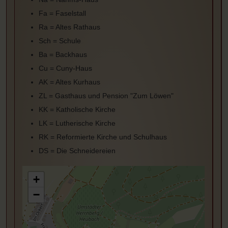
Fa = Faselstall
Ra = Altes Rathaus
Sch = Schule
Ba = Backhaus
Cu = Cuny-Haus
AK = Altes Kurhaus
ZL = Gasthaus und Pension "Zum Löwen"
KK = Katholische Kirche
LK = Lutherische Kirche
RK = Reformierte Kirche und Schulhaus
DS = Die Schneidereien
+
−