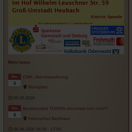
Mehr lesen
OWK: Abendwanderung
Sep.
5
Marktplatz
05.09.2026
Backhausfest TERMIN verschiebt sich noch!!!
Sep.
6
historisches Backhaus
06.09.2026
16:00
-
17:00