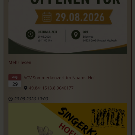
Mehr lesen
AGV Sommerkonzert im Naams-Hof
Aug.
29
49.8411513,8.9640177
29.08.2026
19:00