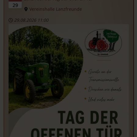
29
Vereinshalle Lanzfreunde
29.08.2026
11:00