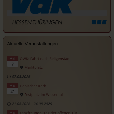
Aktuelle Veranstaltungen
OWK: Fahrt nach Seligenstadt
Aug.
7
Marktplatz
07.08.2026
Habischer Kerb
Aug.
21
Festplatz im Wiesental
21.08.2026
-
24.08.2026
Lanzfreunde: Tag der offenen Tür
Aug.