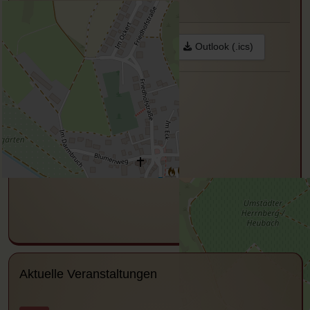
Drucken
Google
Outlook (.ics)
Aktuelle Veranstaltungen