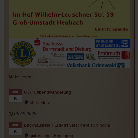
Mehr lesen
OWK: Abendwanderung
Sep.
5
Marktplatz
05.09.2026
Backhausfest TERMIN verschiebt sich noch!!!
Sep.
6
historisches Backhaus