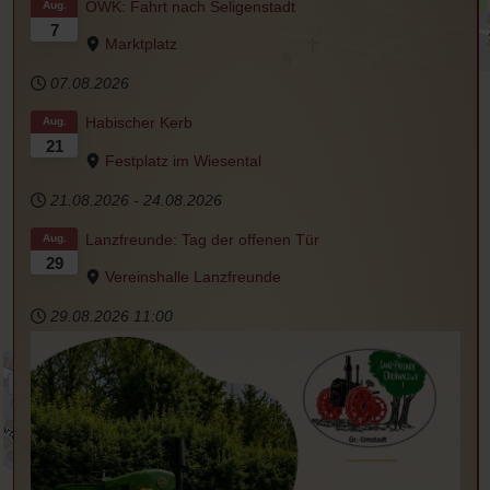
OWK: Fahrt nach Seligenstadt
Aug.
7
Marktplatz
07.08.2026
Habischer Kerb
Aug.
21
Festplatz im Wiesental
21.08.2026
-
24.08.2026
Lanzfreunde: Tag der offenen Tür
Aug.
29
Vereinshalle Lanzfreunde
29.08.2026
11:00