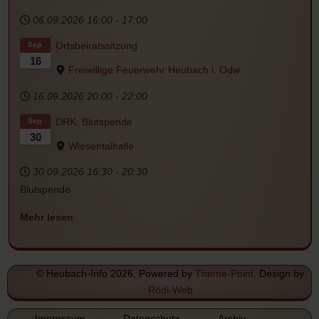
06.09.2026
16:00
-
17:00
Ortsbeiratssitzung
Sep.
16
Freiwillige Feuerwehr Heubach i. Odw
16.09.2026
20:00
-
22:00
DRK: Blutspende
Sep.
30
Wiesentalhalle
30.09.2026
16:30
-
20:30
Blutspende
Mehr lesen
© Heubach-Info 2026, Powered by
Theme-Point
. Design by
Rödi-Web
Impressum
Datenschutz
Archiv